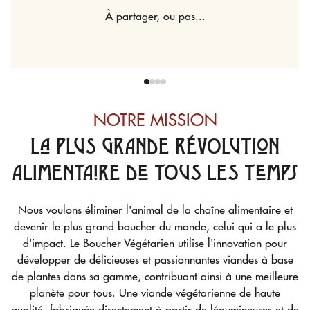
À partager, ou pas...
NOTRE MISSION
LA PLUS GRANDE RÉVOLUTION
ALIMENTAIRE DE TOUS LES TEMPS
Nous voulons éliminer l'animal de la chaîne alimentaire et
devenir le plus grand boucher du monde, celui qui a le plus
d'impact. Le Boucher Végétarien utilise l'innovation pour
développer de délicieuses et passionnantes viandes à base
de plantes dans sa gamme, contribuant ainsi à une meilleure
planète pour tous. Une viande végétarienne de haute
qualité, fabriquée directement à partir de légumineuses et de
céréales, pour que vous n'ayez pas à faire de sacrifices ou à
vous priver de quoi que ce soit. Levons la fourchette pour